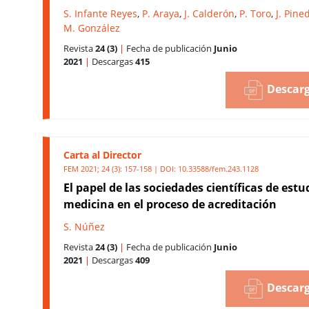
S. Infante Reyes
,
P. Araya
,
J. Calderón
,
P. Toro
,
J. Pine
M. González
Revista
24 (3)
|
Fecha de publicación
Junio
2021
|
Descargas
415
Descarg
Carta al Director
FEM 2021; 24 (3): 157-158 | DOI:
10.33588/fem.243.1128
El papel de las sociedades científicas de est
medicina en el proceso de acreditación
S. Núñez
Revista
24 (3)
|
Fecha de publicación
Junio
2021
|
Descargas
409
Descarg