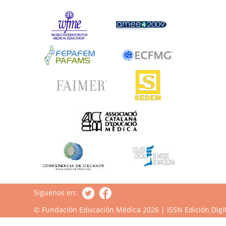
Siguenos en:
© Fundación Educación Médica 2026 | ISSN Edición Digit