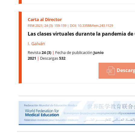
Carta al Director
FEM 2021; 24 (3): 159-159 | DOI:
10.33588/fem.243.1129
Las clases virtuales durante la pandemia de
I. Galván
Revista
24 (3)
|
Fecha de publicación
Junio
2021
|
Descargas
532
Descarg