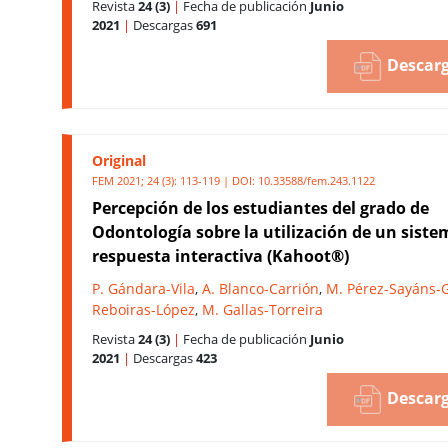
Revista
24 (3)
|
Fecha de publicación
Junio
2021
|
Descargas
691
Descarg
Original
FEM 2021; 24 (3): 113-119 | DOI:
10.33588/fem.243.1122
Percepción de los estudiantes del grado de
Odontología sobre la utilización de un siste
respuesta interactiva (Kahoot®)
P. Gándara-Vila
,
A. Blanco-Carrión
,
M. Pérez-Sayáns-
Reboiras-López
,
M. Gallas-Torreira
Revista
24 (3)
|
Fecha de publicación
Junio
2021
|
Descargas
423
Descarg