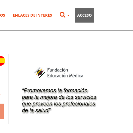
OS
ENLACES DE INTERÉS
ACCESO
.