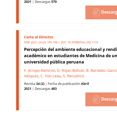
2021
|
Descargas
579
Descarg
Carta al Director
FEM 2021; 24 (2): 105-106 | DOI:
10.33588/fem.242.1119
Percepción del ambiente educacional y rend
académico en estudiantes de Medicina de u
universidad pública peruana
F. Arroyo-Ramirez
,
D. Rojas-Bolivar
,
B. Bardalez-Garcí
Vásquez
,
C. Yon-Leau
,
S. Recuenco
Revista
24 (2)
|
Fecha de publicación
Abril
2021
|
Descargas
483
Descarg