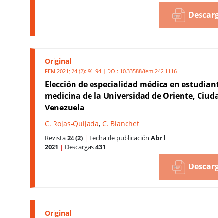
Descarg
Original
FEM 2021; 24 (2): 91-94 | DOI:
10.33588/fem.242.1116
Elección de especialidad médica en estudian
medicina de la Universidad de Oriente, Ciuda
Venezuela
C. Rojas-Quijada
,
C. Bianchet
Revista
24 (2)
|
Fecha de publicación
Abril
2021
|
Descargas
431
Descarg
Original