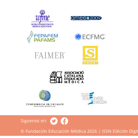
Siguenos en:
© Fundación Educación Médica 2026 | ISSN Edición Digit