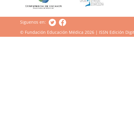
Siguenos en:
© Fundación Educación Médica 2026 | ISSN Edición Digit