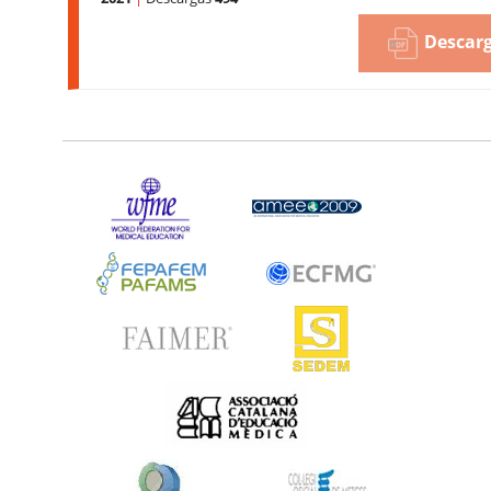
Descarg