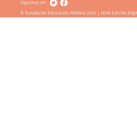
Siguenos en:
© Fundación Educación Médica 2026 | ISSN Edición Digit