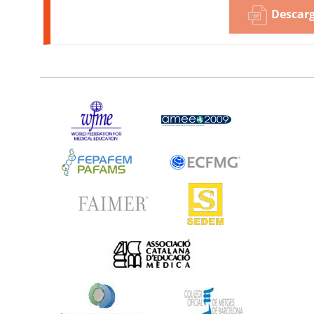
Descarg