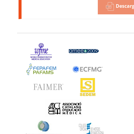
Descarg