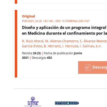
Original
FEM 2021; 24 (3): 143-148 | DOI:
10.33588/fem.243.1127
Diseño y aplicación de un programa integral
en Medicina durante el confinamiento por l
R. Ruiz-Moral
,
M. Alonso-Chamorro
,
S. Álvarez-Monte
García-Esteo
,
B. Herranz
,
I. Herruzo
,
I. Salinas
,
e.n.
Revista
24 (3)
|
Fecha de publicación
Junio
2021
|
Descargas
452
Descarg