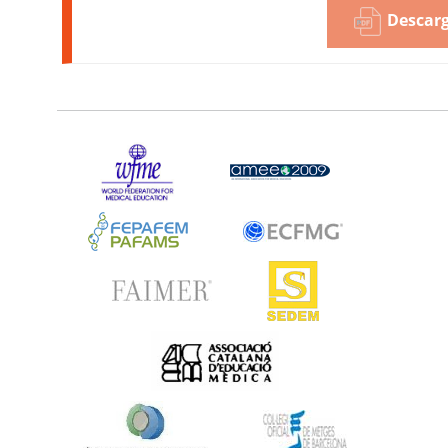
Descarg