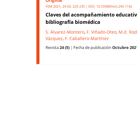
Original
FEM 2021; 24 (5): 229-235 | DOI:
10.33588/fem.245.1142
Claves del acompañamiento educativo 
bibliografía biomédica
S. Álvarez-Montero
,
F. Viñado-Oteo
,
M.d. Rod
Vázquez
,
F. Caballero-Martínez
Revista
24 (5)
|
Fecha de publicación
Octubre 202