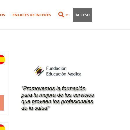
OS
ENLACES DE INTERÉS
ACCESO