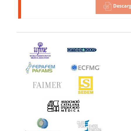
Descarg