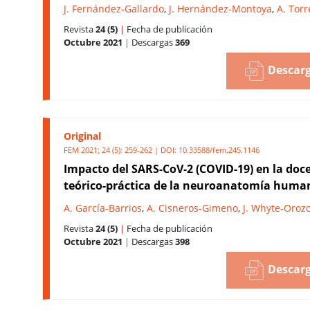
J. Fernández-Gallardo
,
J. Hernández-Montoya
,
A. Tor
Revista
24 (5)
|
Fecha de publicación
Octubre 2021
|
Descargas
369
Descarg
Original
FEM 2021; 24 (5): 259-262 | DOI:
10.33588/fem.245.1146
Impacto del SARS-CoV-2 (COVID-19) en la doc
teórico-práctica de la neuroanatomía huma
A. García-Barrios
,
A. Cisneros-Gimeno
,
J. Whyte-Oroz
Revista
24 (5)
|
Fecha de publicación
Octubre 2021
|
Descargas
398
Descarg