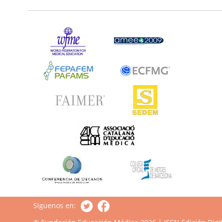
Siguenos en: