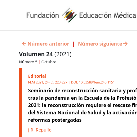
Número anterior
|
Número siguiente
Volumen 24
(2021)
Número 5
|
Octubre
Editorial
FEM 2021; 24 (5): 223-227 | DOI:
10.33588/fem.245.1151
Seminario de reconstrucción sanitaria y pro
tras la pandemia en la Escuela de la Profesi
2021: la reconstrucción requiere el rescate f
del Sistema Nacional de Salud y la activación
reformas postergadas
J.R. Repullo