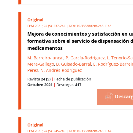
Original
FEM 2021; 24 (5): 237-244 | DOI:
10.33588/fem.245.1143
Mejora de conocimientos y satisfacción en u
formativa sobre el servicio de dispensación 
medicamentos
M. Barreiro-Juncal
,
P. García-Rodríguez
,
L. Tenorio-Sa
Mera-Gallego
,
B. Guisado-Barral
,
E. Rodríguez-Barrei
Pérez
,
N. Andrés-Rodríguez
Revista
24 (5)
|
Fecha de publicación
Octubre 2021
|
Descargas
417
Descarg
Original
FEM 2021; 24 (5): 245-249 | DOI:
10.33588/fem.245.1144