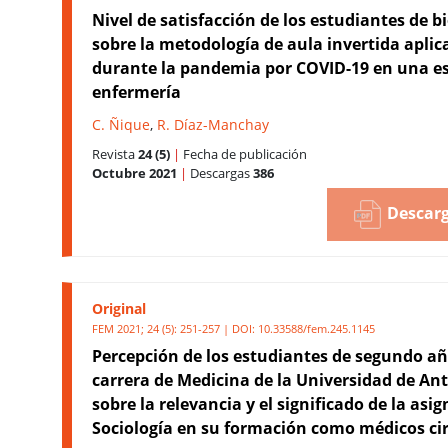
Nivel de satisfacción de los estudiantes de 
sobre la metodología de aula invertida aplic
durante la pandemia por COVID-19 en una e
enfermería
C. Ñique
,
R. Díaz-Manchay
Revista
24 (5)
|
Fecha de publicación
Octubre 2021
|
Descargas
386
Descarg
Original
FEM 2021; 24 (5): 251-257 | DOI:
10.33588/fem.245.1145
Percepción de los estudiantes de segundo añ
carrera de Medicina de la Universidad de An
sobre la relevancia y el significado de la asi
Sociología en su formación como médicos ci