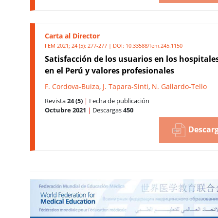
Carta al Director
FEM 2021; 24 (5): 277-277 | DOI:
10.33588/fem.245.1150
Satisfacción de los usuarios en los hospitale
en el Perú y valores profesionales
F. Cordova-Buiza
,
J. Tapara-Sinti
,
N. Gallardo-Tello
Revista
24 (5)
|
Fecha de publicación
Octubre 2021
|
Descargas
450
Descarg