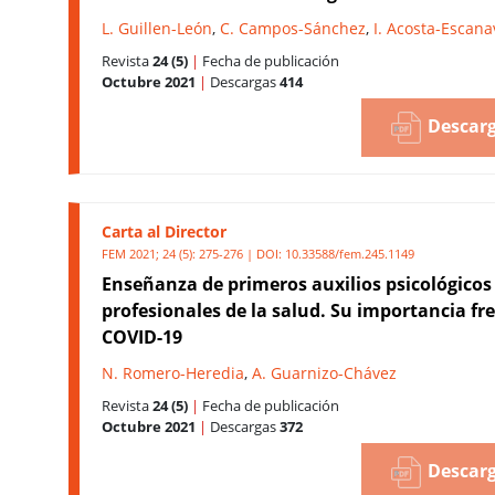
L. Guillen-León
,
C. Campos-Sánchez
,
I. Acosta-Escana
Revista
24 (5)
|
Fecha de publicación
Octubre 2021
|
Descargas
414
Descarg
Carta al Director
FEM 2021; 24 (5): 275-276 | DOI:
10.33588/fem.245.1149
Enseñanza de primeros auxilios psicológicos
profesionales de la salud. Su importancia fre
COVID-19
N. Romero-Heredia
,
A. Guarnizo-Chávez
Revista
24 (5)
|
Fecha de publicación
Octubre 2021
|
Descargas
372
Descarg