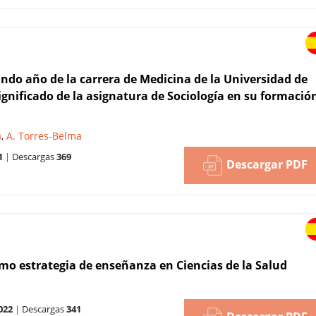
ndo año de la carrera de Medicina de la Universidad de
significado de la asignatura de Sociología en su formació
a
,
A. Torres-Belma
1
|
Descargas
369
Descargar PDF
omo estrategia de enseñanza en Ciencias de la Salud
022
|
Descargas
341