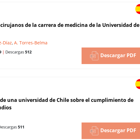
cirujanos de la carrera de medicina de la Universidad de
z-Díaz
,
A. Torres-Belma
9
|
Descargas
512
Descargar PDF
de una universidad de Chile sobre el cumplimiento de
udios
escargas
511
Descargar PDF