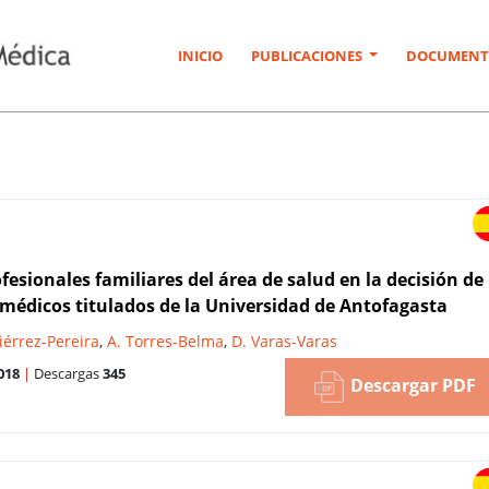
INICIO
PUBLICACIONES
DOCUMENT
fesionales familiares del área de salud en la decisión de
médicos titulados de la Universidad de Antofagasta
iérrez-Pereira
,
A. Torres-Belma
,
D. Varas-Varas
018
|
Descargas
345
Descargar PDF