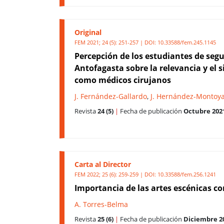
Original
FEM 2021; 24 (5): 251-257 | DOI:
10.33588/fem.245.1145
Percepción de los estudiantes de segu
Antofagasta sobre la relevancia y el 
como médicos cirujanos
J. Fernández-Gallardo
,
J. Hernández-Montoy
Revista
24 (5)
|
Fecha de publicación
Octubre 202
Carta al Director
FEM 2022; 25 (6): 259-259 | DOI:
10.33588/fem.256.1241
Importancia de las artes escénicas c
A. Torres-Belma
Revista
25 (6)
|
Fecha de publicación
Diciembre 2