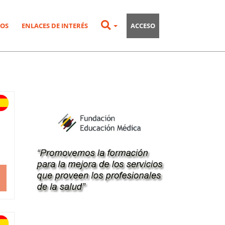
OS
ENLACES DE INTERÉS
ACCESO