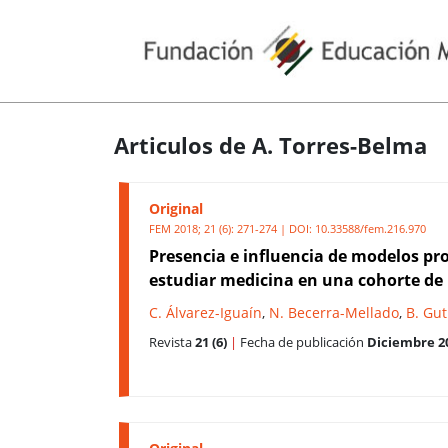
Articulos de A. Torres-Belma
Original
FEM 2018; 21 (6): 271-274 | DOI:
10.33588/fem.216.970
Presencia e influencia de modelos pro
estudiar medicina en una cohorte de 
C. Álvarez-Iguaín
,
N. Becerra-Mellado
,
B. Gut
Revista
21 (6)
|
Fecha de publicación
Diciembre 2