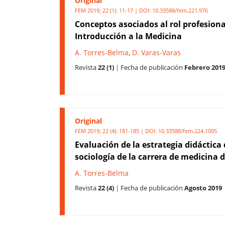
Original
FEM 2019; 22 (1): 11-17 | DOI:
10.33588/fem.221.976
Conceptos asociados al rol profesiona
Introducción a la Medicina
A. Torres-Belma
,
D. Varas-Varas
Revista
22 (1)
|
Fecha de publicación
Febrero 201
Original
FEM 2019; 22 (4): 181-185 | DOI:
10.33588/fem.224.1005
Evaluación de la estrategia didáctica
sociología de la carrera de medicina 
A. Torres-Belma
Revista
22 (4)
|
Fecha de publicación
Agosto 2019