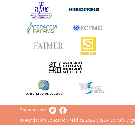
Siguenos en:
© Fundación Educación Médica 2026 | ISSN Edición Digit