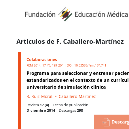
Articulos de F. Caballero-Martínez
Colaboraciones
FEM 2014; 17 (4): 199-204 | DOI:
10.33588/fem.174.741
Programa para seleccionar y entrenar pacie
estandarizados en el contexto de un currícu
universitario de simulación clínica
R. Ruiz-Moral
,
F. Caballero-Martínez
Revista
17 (4)
|
Fecha de publicación
Diciembre 2014
|
Descargas
298
Descarg