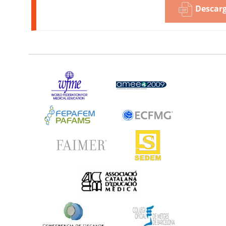
Descarg