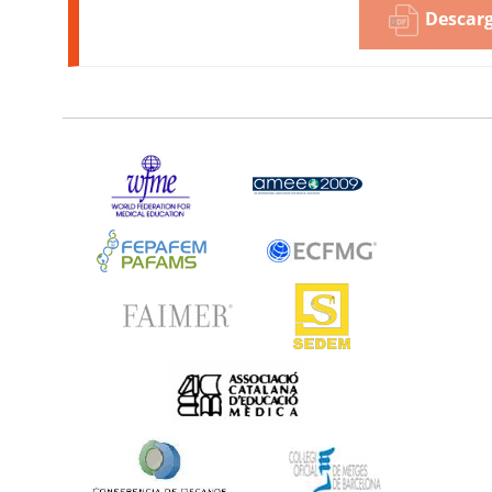
Descarg