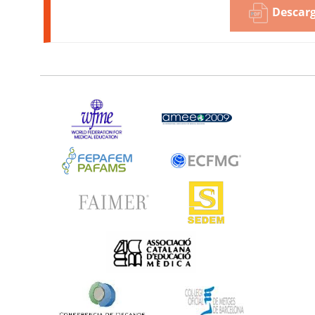
Descarg