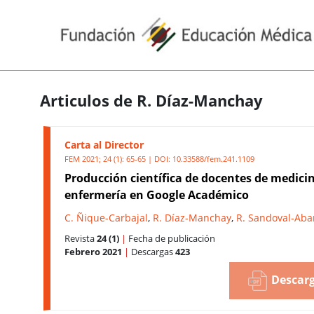
Articulos de R. Díaz-Manchay
Carta al Director
FEM 2021; 24 (1): 65-65 | DOI:
10.33588/fem.241.1109
Producción científica de docentes de medici
enfermería en Google Académico
C. Ñique-Carbajal
,
R. Díaz-Manchay
,
R. Sandoval-Aba
Revista
24 (1)
|
Fecha de publicación
Febrero 2021
|
Descargas
423
Descarg