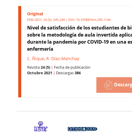
Original
FEM 2021; 24 (5): 245-249 | DOI:
10.33588/fem.245.1144
Nivel de satisfacción de los estudiantes de 
sobre la metodología de aula invertida aplic
durante la pandemia por COVID-19 en una e
enfermería
C. Ñique
,
R. Díaz-Manchay
Revista
24 (5)
|
Fecha de publicación
Octubre 2021
|
Descargas
386
Descarg