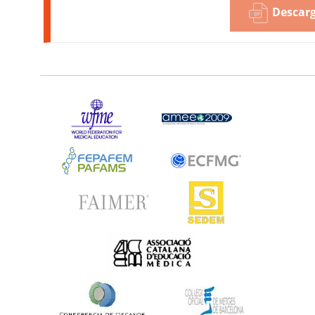
Descarg