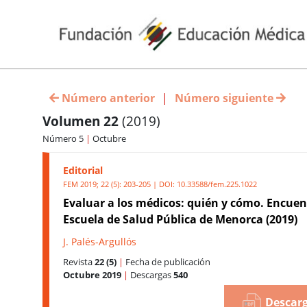
Número anterior
|
Número siguiente
Volumen 22
(2019)
Número 5
|
Octubre
Editorial
FEM 2019; 22 (5): 203-205 | DOI:
10.33588/fem.225.1022
Evaluar a los médicos: quién y cómo. Encuen
Escuela de Salud Pública de Menorca (2019)
J. Palés-Argullós
Revista
22 (5)
|
Fecha de publicación
Octubre 2019
|
Descargas
540
Descarg