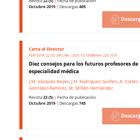
Revista
22 (5)
|
Fecha de publicación
Octubre 2019
|
Descargas
405
Descarg
Carta al Director
FEM 2019; 22 (5): 245-246 | DOI:
10.33588/fem.225.1019
Diez consejos para los futuros profesores de
especialidad médica
J.M. Vázquez-Reyes
,
J.H. Rodríguez-Guillén
,
A. Cortés
González-Ramírez
,
M. Millán-Hernández
Revista
22 (5)
|
Fecha de publicación
Octubre 2019
|
Descargas
745
Descarg