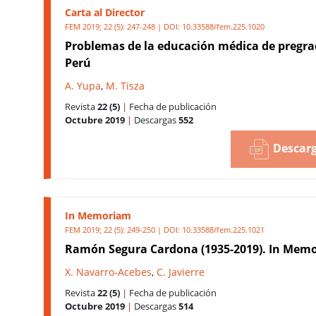
Carta al Director
FEM 2019; 22 (5): 247-248 | DOI:
10.33588/fem.225.1020
Problemas de la educación médica de pregra
Perú
A. Yupa
,
M. Tisza
Revista
22 (5)
|
Fecha de publicación
Octubre 2019
|
Descargas
552
Descarg
In Memoriam
FEM 2019; 22 (5): 249-250 | DOI:
10.33588/fem.225.1021
Ramón Segura Cardona (1935-2019). In Mem
X. Navarro-Acebes
,
C. Javierre
Revista
22 (5)
|
Fecha de publicación
Octubre 2019
|
Descargas
514