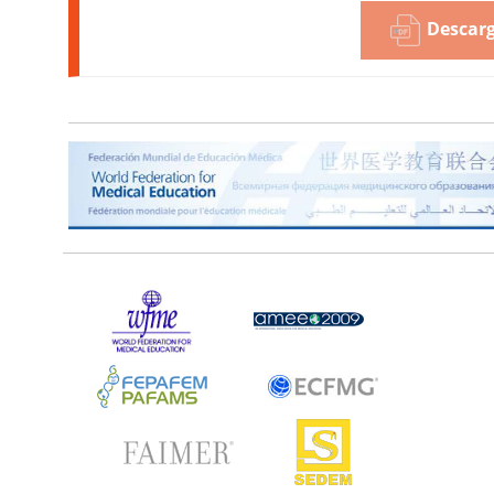
Descarg