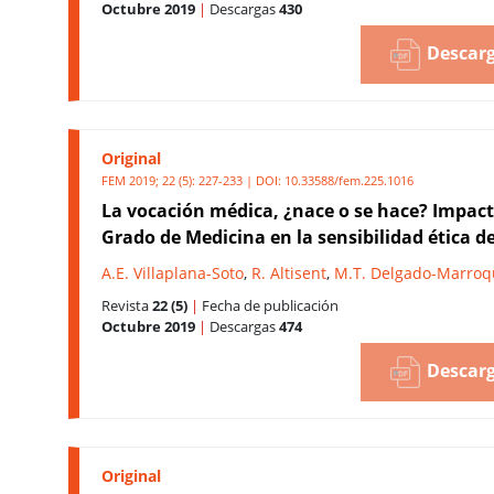
Octubre 2019
|
Descargas
430
Descarg
Original
FEM 2019; 22 (5): 227-233 | DOI:
10.33588/fem.225.1016
La vocación médica, ¿nace o se hace? Impact
Grado de Medicina en la sensibilidad ética 
A.E. Villaplana-Soto
,
R. Altisent
,
M.T. Delgado-Marroq
Revista
22 (5)
|
Fecha de publicación
Octubre 2019
|
Descargas
474
Descarg
Original