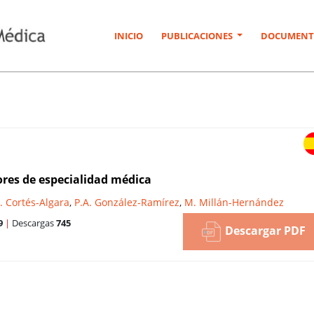
INICIO
PUBLICACIONES
DOCUMENT
ores de especialidad médica
. Cortés-Algara
,
P.A. González-Ramírez
,
M. Millán-Hernández
9
|
Descargas
745
Descargar PDF