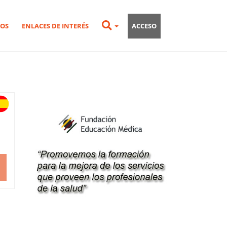
OS
ENLACES DE INTERÉS
ACCESO