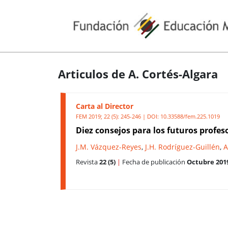
Articulos de A. Cortés-Algara
Carta al Director
FEM 2019; 22 (5): 245-246 | DOI:
10.33588/fem.225.1019
Diez consejos para los futuros profes
J.M. Vázquez-Reyes
,
J.H. Rodríguez-Guillén
,
A
Revista
22 (5)
|
Fecha de publicación
Octubre 201