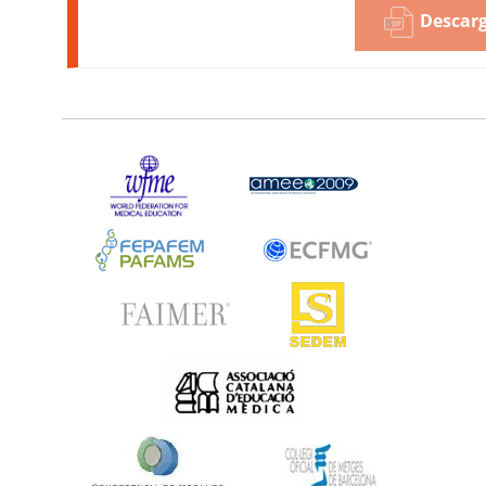
Descarg