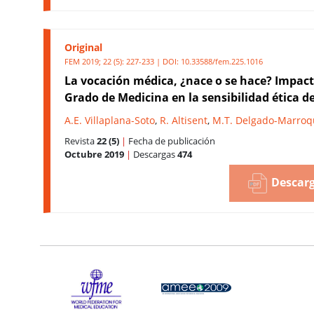
Original
FEM 2019; 22 (5): 227-233 | DOI:
10.33588/fem.225.1016
La vocación médica, ¿nace o se hace? Impact
Grado de Medicina en la sensibilidad ética 
A.E. Villaplana-Soto
,
R. Altisent
,
M.T. Delgado-Marroq
Revista
22 (5)
|
Fecha de publicación
Octubre 2019
|
Descargas
474
Descarg