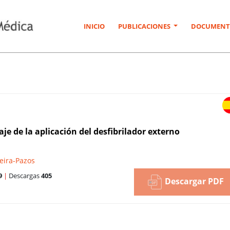
INICIO
PUBLICACIONES
DOCUMENT
aje de la aplicación del desfibrilador externo
ueira-Pazos
9
|
Descargas
405
Descargar PDF