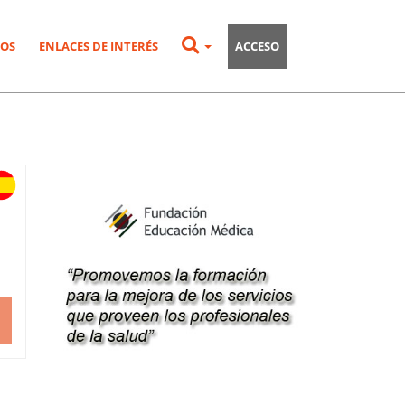
OS
ENLACES DE INTERÉS
ACCESO