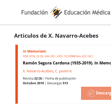
Articulos de X. Navarro-Acebes
In Memoriam
FEM 2019; 22 (5): 249-250 | DOI:
10.33588/fem.225.1021
Ramón Segura Cardona (1935-2019). In Mem
X. Navarro-Acebes
,
C. Javierre
Revista
22 (5)
|
Fecha de publicación
Octubre 2019
|
Descargas
513
Descarg