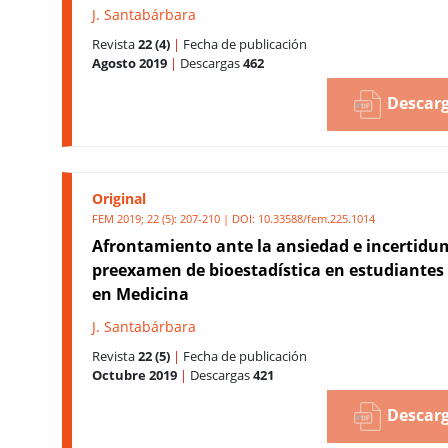
J. Santabárbara
Revista
22 (4)
|
Fecha de publicación
Agosto 2019
|
Descargas
462
Descarg
Original
FEM 2019; 22 (5): 207-210 | DOI:
10.33588/fem.225.1014
Afrontamiento ante la ansiedad e incertidu
preexamen de bioestadística en estudiantes
en Medicina
J. Santabárbara
Revista
22 (5)
|
Fecha de publicación
Octubre 2019
|
Descargas
421
Descarg