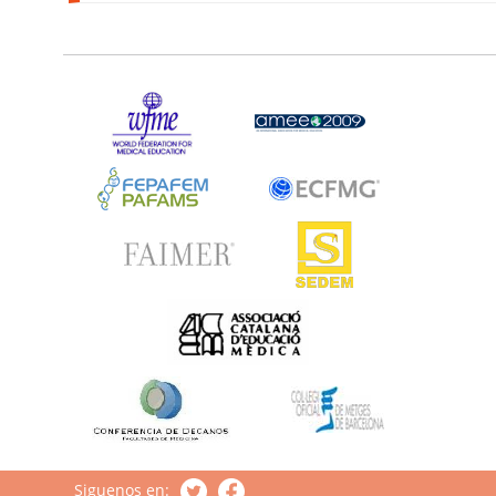
Siguenos en: