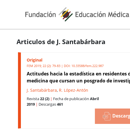
Articulos de J. Santabárbara
Original
FEM 2019; 22 (2): 79-83 | DOI:
10.33588/fem.222.987
Actitudes hacia la estadística en residentes 
medicina que cursan un posgrado de investi
J. Santabárbara
,
R. López-Antón
Revista
22 (2)
|
Fecha de publicación
Abril
2019
|
Descargas
461
Descarg