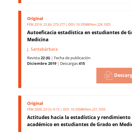
Original
FEM 2019; 22 (6): 273-277 | DOI:
10.33588/fem.226.1025
Autoeficacia estadística en estudiantes de 
Medicina
J. Santabárbara
Revista
22 (6)
|
Fecha de publicación
Diciembre 2019
|
Descargas
415
Descarg
Original
FEM 2020; 23 (1): 9-15 | DOI:
10.33588/fem.231.1033
Actitudes hacia la estadística y rendimiento
académico en estudiantes de Grado en Medi