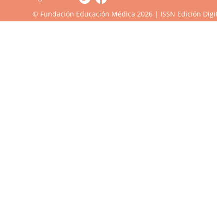
© Fundación Educación Médica 2026 | ISSN Edición Digit