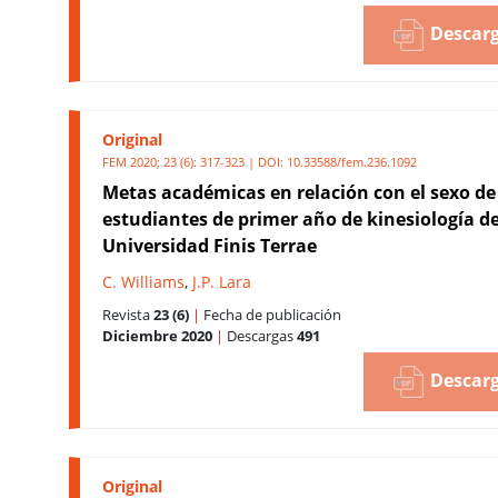
Descarg
Original
FEM 2020; 23 (6): 317-323 | DOI:
10.33588/fem.236.1092
Metas académicas en relación con el sexo de
estudiantes de primer año de kinesiología de
Universidad Finis Terrae
C. Williams
,
J.P. Lara
Revista
23 (6)
|
Fecha de publicación
Diciembre 2020
|
Descargas
491
Descarg
Original