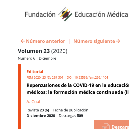
Número anterior
|
Número siguiente
Volumen 23
(2020)
Número 6
|
Diciembre
Editorial
FEM 2020; 23 (6): 299-301 | DOI:
10.33588/fem.236.1104
Repercusiones de la COVID-19 en la educació
médicos: la formación médica continuada (II
A. Gual
Revista
23 (6)
|
Fecha de publicación
Diciembre 2020
|
Descargas
509
Descarg