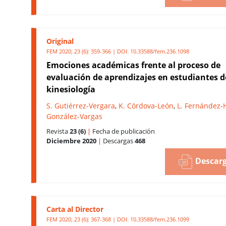
Original
FEM 2020; 23 (6): 359-366 | DOI:
10.33588/fem.236.1098
Emociones académicas frente al proceso de
evaluación de aprendizajes en estudiantes d
kinesiología
S. Gutiérrez-Vergara
,
K. Córdova-León
,
L. Fernández-
González-Vargas
Revista
23 (6)
|
Fecha de publicación
Diciembre 2020
|
Descargas
468
Descarg
Carta al Director
FEM 2020; 23 (6): 367-368 | DOI:
10.33588/fem.236.1099