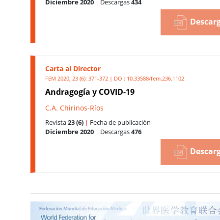
Diciembre 2020
|
Descargas
434
Descarg
Carta al Director
FEM 2020; 23 (6): 371-372 | DOI:
10.33588/fem.236.1102
Andragogía y COVID-19
C.A. Chirinos-Ríos
Revista
23 (6)
|
Fecha de publicación
Diciembre 2020
|
Descargas
476
Descarg