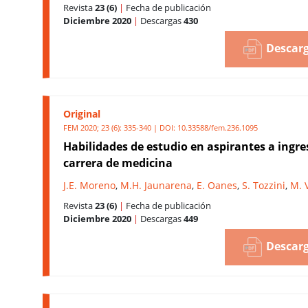
Revista
23 (6)
|
Fecha de publicación
Diciembre 2020
|
Descargas
430
Descarg
Original
FEM 2020; 23 (6): 335-340 | DOI:
10.33588/fem.236.1095
Habilidades de estudio en aspirantes a ingre
carrera de medicina
J.E. Moreno
,
M.H. Jaunarena
,
E. Oanes
,
S. Tozzini
,
M. 
Revista
23 (6)
|
Fecha de publicación
Diciembre 2020
|
Descargas
449
Descarg