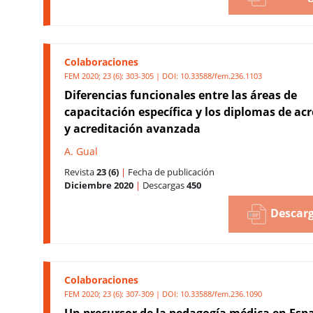
Colaboraciones
FEM 2020; 23 (6): 303-305 | DOI:
10.33588/fem.236.1103
Diferencias funcionales entre las áreas de
capacitación específica y los diplomas de ac
y acreditación avanzada
A. Gual
Revista
23 (6)
|
Fecha de publicación
Diciembre 2020
|
Descargas
450
Descarg
Colaboraciones
FEM 2020; 23 (6): 307-309 | DOI:
10.33588/fem.236.1090
Un precursor de la pedagogía médica en Esp