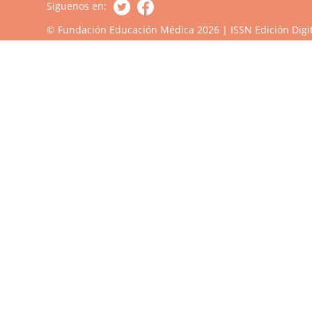
Siguenos en:
© Fundación Educación Médica 2026 | ISSN Edición Digit