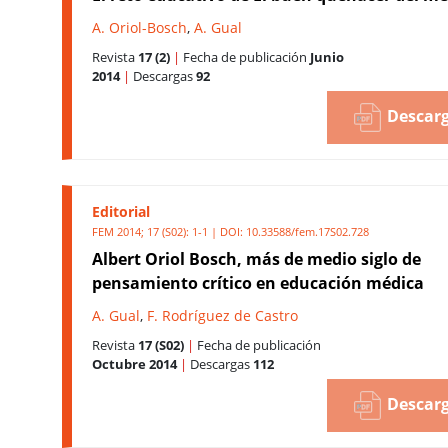
A. Oriol-Bosch
,
A. Gual
Revista
17 (2)
|
Fecha de publicación
Junio
2014
|
Descargas
92
Descarg
Editorial
FEM 2014; 17 (S02): 1-1 | DOI:
10.33588/fem.17S02.728
Albert Oriol Bosch, más de medio siglo de
pensamiento crítico en educación médica
A. Gual
,
F. Rodríguez de Castro
Revista
17 (S02)
|
Fecha de publicación
Octubre 2014
|
Descargas
112
Descarg