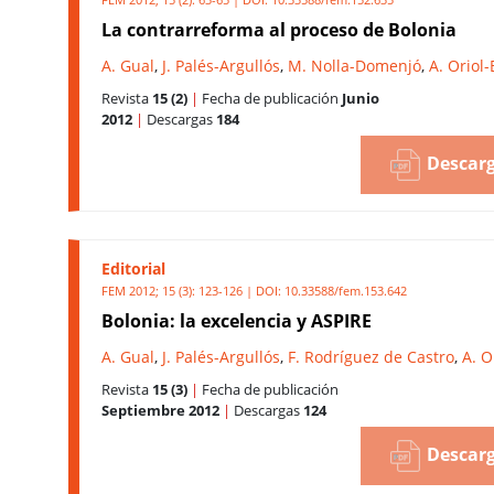
La contrarreforma al proceso de Bolonia
A. Gual
,
J. Palés-Argullós
,
M. Nolla-Domenjó
,
A. Oriol
Revista
15 (2)
|
Fecha de publicación
Junio
2012
|
Descargas
184
Descarg
Editorial
FEM 2012; 15 (3): 123-126 | DOI:
10.33588/fem.153.642
Bolonia: la excelencia y ASPIRE
A. Gual
,
J. Palés-Argullós
,
F. Rodríguez de Castro
,
A. O
Revista
15 (3)
|
Fecha de publicación
Septiembre 2012
|
Descargas
124
Descarg