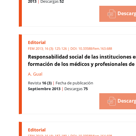
2013
|
Descargas
52
Descarg
Editorial
FEM 2013; 16 (3): 125-126 | DOI:
10.33588/fem.163.688
Responsabilidad social de las instituciones e
formación de los médicos y profesionales de 
A. Gual
Revista
16 (3)
|
Fecha de publicación
Septiembre 2013
|
Descargas
75
Descarg
Editorial
FEM 2013; 16 (4): 187-189 | DOI:
10.33588/fem.164.698