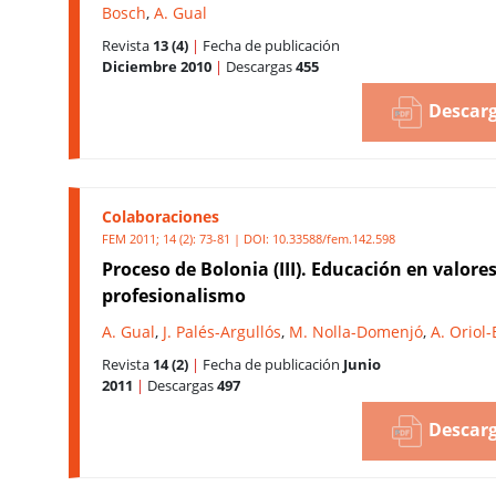
Bosch
,
A. Gual
Revista
13 (4)
|
Fecha de publicación
Diciembre 2010
|
Descargas
455
Descarg
Colaboraciones
FEM 2011; 14 (2): 73-81 | DOI:
10.33588/fem.142.598
Proceso de Bolonia (III). Educación en valores
profesionalismo
A. Gual
,
J. Palés-Argullós
,
M. Nolla-Domenjó
,
A. Oriol
Revista
14 (2)
|
Fecha de publicación
Junio
2011
|
Descargas
497
Descarg