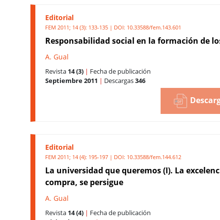
Editorial
FEM 2011; 14 (3): 133-135 | DOI:
10.33588/fem.143.601
Responsabilidad social en la formación de l
A. Gual
Revista
14 (3)
|
Fecha de publicación
Septiembre 2011
|
Descargas
346
Descarg
Editorial
FEM 2011; 14 (4): 195-197 | DOI:
10.33588/fem.144.612
La universidad que queremos (I). La excelenc
compra, se persigue
A. Gual
Revista
14 (4)
|
Fecha de publicación