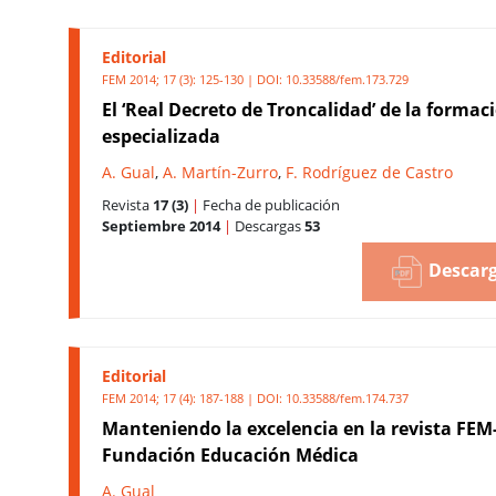
Editorial
FEM 2014; 17 (3): 125-130 | DOI:
10.33588/fem.173.729
El ‘Real Decreto de Troncalidad’ de la formac
especializada
A. Gual
,
A. Martín-Zurro
,
F. Rodríguez de Castro
Revista
17 (3)
|
Fecha de publicación
Septiembre 2014
|
Descargas
53
Descarg
Editorial
FEM 2014; 17 (4): 187-188 | DOI:
10.33588/fem.174.737
Manteniendo la excelencia en la revista FEM
Fundación Educación Médica
A. Gual