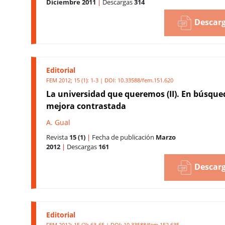
Diciembre 2011
|
Descargas
314
Descarg
Editorial
FEM 2012; 15 (1): 1-3 | DOI:
10.33588/fem.151.620
La universidad que queremos (II). En búsqu
mejora contrastada
A. Gual
Revista
15 (1)
|
Fecha de publicación
Marzo
2012
|
Descargas
161
Descarg
Editorial
FEM 2012; 15 (2): 63-65 | DOI:
10.33588/fem.152.635