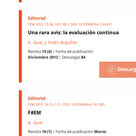
Editorial
FEM 2012; 15 (4): 185-188 | DOI:
10.33588/fem.154.655
Una rara avis: la evaluación continua
A. Gual
,
J. Palés-Argullós
Revista
15 (4)
|
Fecha de publicación
Diciembre 2012
|
Descargas
84
Descarg
Editorial
FEM 2013; 16 (1): 1-3 | DOI:
10.33588/fem.161.665
F#EM
A. Gual
Revista
16 (1)
|
Fecha de publicación
Marzo