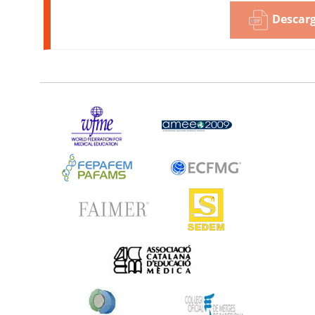
Descarg