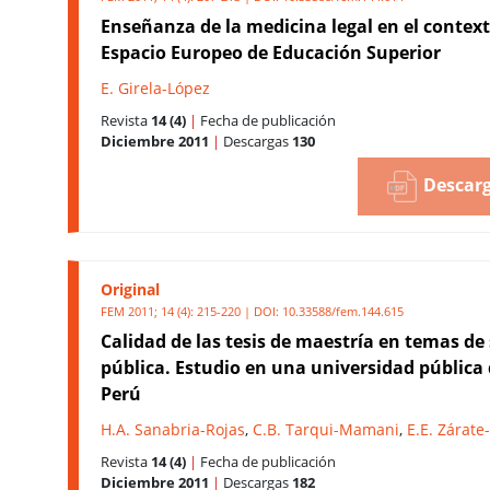
Enseñanza de la medicina legal en el context
Espacio Europeo de Educación Superior
E. Girela-López
Revista
14 (4)
|
Fecha de publicación
Diciembre 2011
|
Descargas
130
Descarg
Original
FEM 2011; 14 (4): 215-220 | DOI:
10.33588/fem.144.615
Calidad de las tesis de maestría en temas de
pública. Estudio en una universidad pública
Perú
H.A. Sanabria-Rojas
,
C.B. Tarqui-Mamani
,
E.E. Zárat
Revista
14 (4)
|
Fecha de publicación
Diciembre 2011
|
Descargas
182