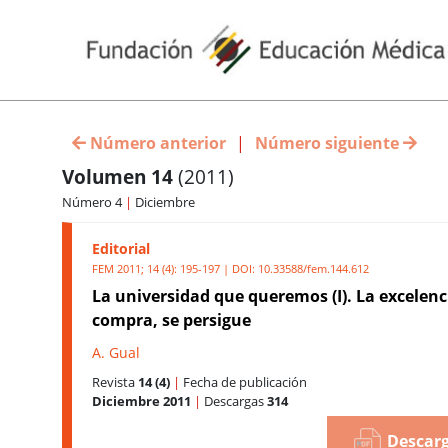
Número anterior
|
Número siguiente
Volumen 14
(2011)
Número 4
|
Diciembre
Editorial
FEM 2011; 14 (4): 195-197 | DOI:
10.33588/fem.144.612
La universidad que queremos (I). La excelenc
compra, se persigue
A. Gual
Revista
14 (4)
|
Fecha de publicación
Diciembre 2011
|
Descargas
314
Descarg