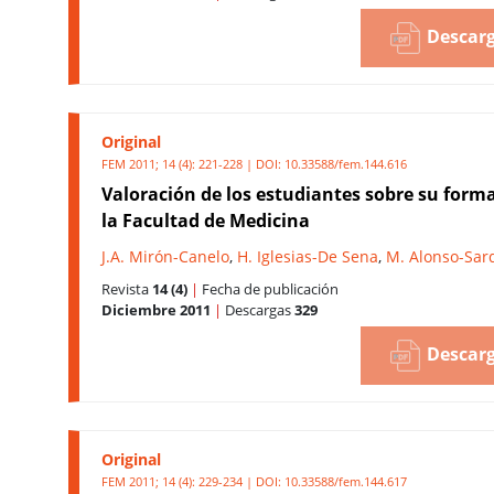
Descarg
Original
FEM 2011; 14 (4): 221-228 | DOI:
10.33588/fem.144.616
Valoración de los estudiantes sobre su form
la Facultad de Medicina
J.A. Mirón-Canelo
,
H. Iglesias-De Sena
,
M. Alonso-Sar
Revista
14 (4)
|
Fecha de publicación
Diciembre 2011
|
Descargas
329
Descarg
Original
FEM 2011; 14 (4): 229-234 | DOI:
10.33588/fem.144.617