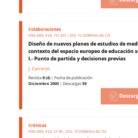
Colaboraciones
FEM 2005; 8 (4): 191-203 | DOI:
10.33588/fem.84.129
Diseño de nuevos planes de estudios de medi
contexto del espacio europeo de educación s
I.- Punto de partida y decisiones previas
J. Carreras
Revista
8 (4)
|
Fecha de publicación
Diciembre 2005
|
Descargas
59
Descarg
Crónicas
FEM 2005; 8 (2): 57-58 | DOI:
10.33588/fem.82.153