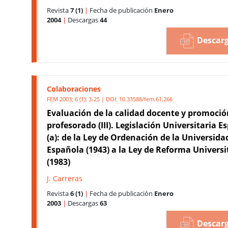
Revista
7 (1)
|
Fecha de publicación
Enero
2004
|
Descargas
44
Descarg
Colaboraciones
FEM 2003; 6 (1): 3-25 | DOI:
10.33588/fem.61.266
Evaluación de la calidad docente y promoció
profesorado (III). Legislación Universitaria E
(a): de la Ley de Ordenación de la Universida
Española (1943) a la Ley de Reforma Universi
(1983)
J. Carreras
Revista
6 (1)
|
Fecha de publicación
Enero
2003
|
Descargas
63
Descarg