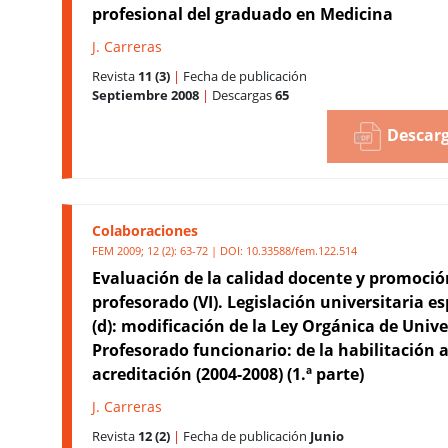
profesional del graduado en Medicina
J. Carreras
Revista
11 (3)
|
Fecha de publicación
Septiembre 2008
|
Descargas
65
Descarg
Colaboraciones
FEM 2009; 12 (2): 63-72 | DOI:
10.33588/fem.122.514
Evaluación de la calidad docente y promoció
profesorado (VI). Legislación universitaria e
(d): modificación de la Ley Orgánica de Univ
Profesorado funcionario: de la habilitación a
acreditación (2004-2008) (1.ª parte)
J. Carreras
Revista
12 (2)
|
Fecha de publicación
Junio