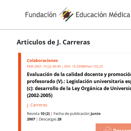
Articulos de J. Carreras
Colaboraciones
FEM 2007; 10 (2): 69-85 | DOI:
10.33588/fem.102.23
Evaluación de la calidad docente y promoció
profesorado (V).: Legislación universitaria e
(c): desarrollo de la Ley Orgánica de Univers
(2002-2005)
J. Carreras
Revista
10 (2)
|
Fecha de publicación
Junio
2007
|
Descargas
28
Descarg