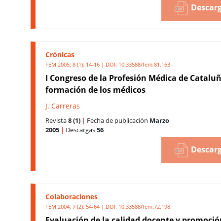
Descarg
Crónicas
FEM 2005; 8 (1): 14-16 | DOI:
10.33588/fem.81.163
I Congreso de la Profesión Médica de Cataluñ
formación de los médicos
J. Carreras
Revista
8 (1)
|
Fecha de publicación
Marzo
2005
|
Descargas
56
Descarg
Colaboraciones
FEM 2004; 7 (2): 54-64 | DOI:
10.33588/fem.72.198
Evaluación de la calidad docente y promoció