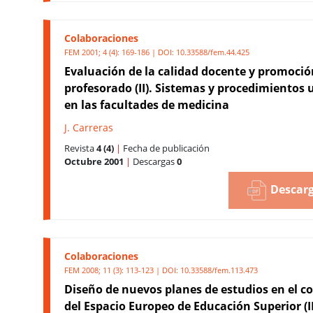
Colaboraciones
FEM 2001; 4 (4): 169-186 | DOI:
10.33588/fem.44.425
Evaluación de la calidad docente y promoció
profesorado (II). Sistemas y procedimientos u
en las facultades de medicina
J. Carreras
Revista
4 (4)
|
Fecha de publicación
Octubre 2001
|
Descargas
0
Descarg
Colaboraciones
FEM 2008; 11 (3): 113-123 | DOI:
10.33588/fem.113.473
Diseño de nuevos planes de estudios en el c
del Espacio Europeo de Educación Superior (II)