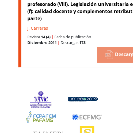
profesorado (VIII). Legislación universitaria
(f): calidad docente y complementos retributi
parte)
J. Carreras
Revista
14 (4)
|
Fecha de publicación
Diciembre 2011
|
Descargas
173
Descarg