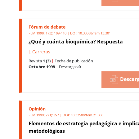
Fórum de debate
FEM 1998; 1 (3): 109-110 | DOI:
10.33588/fem.13.301
¿Qué y cuánta bioquímica? Respuesta
J. Carreras
Revista
1 (3)
|
Fecha de publicación
Octubre 1998
|
Descargas
0
Descarg
Opinión
FEM 1999; 2 (1): 2-7 | DOI:
10.33588/fem.21.306
Elementos de estrategia pedagógica e implic
metodológicas