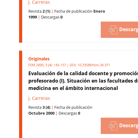
J. Carreras
Revista
2 (1)
|
Fecha de publicación
Enero
1999
|
Descargas
0
Descarg
Originales
FEM 2000; 3 (4): 143-157 | DOI:
10.33588/fem.34.371
Evaluación de la calidad docente y promoció
profesorado (I). Situación en las facultades d
medicina en el ámbito internacional
J. Carreras
Revista
3 (4)
|
Fecha de publicación
Octubre 2000
|
Descargas
0
Descarg