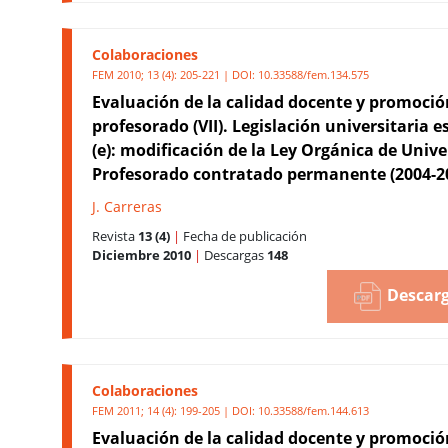
Colaboraciones
FEM 2010; 13 (4): 205-221 | DOI:
10.33588/fem.134.575
Evaluación de la calidad docente y promoció
profesorado (VII). Legislación universitaria 
(e): modificación de la Ley Orgánica de Unive
Profesorado contratado permanente (2004-2
J. Carreras
Revista
13 (4)
|
Fecha de publicación
Diciembre 2010
|
Descargas
148
Descarg
Colaboraciones
FEM 2011; 14 (4): 199-205 | DOI:
10.33588/fem.144.613
Evaluación de la calidad docente y promoció