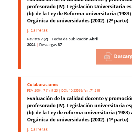
profesorado (IV): Legislación Universitaria e
(b): de la Ley de Reforma universitaria (1983) 
Orgánica de universidades (2002). (2ª parte)
J. Carreras
Revista
7 (2)
|
Fecha de publicación
Abril
2004
|
Descargas
37
Descarg
Colaboraciones
FEM 2004; 7 (1): 9-23 | DOI:
10.33588/fem.71.218
Evaluación de la calidad docente y promoció
profesorado (IV). Legislación universitaria e
(b): de la Ley de reforma universitaria (1983) 
Orgánica de universidades (2002). (1ª parte)
J. Carreras