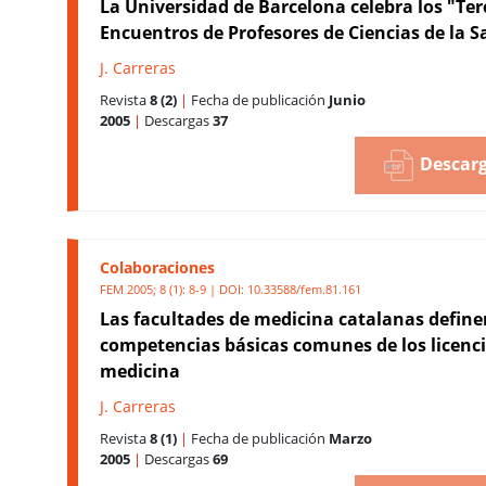
La Universidad de Barcelona celebra los "Ter
Encuentros de Profesores de Ciencias de la S
J. Carreras
Revista
8 (2)
|
Fecha de publicación
Junio
2005
|
Descargas
37
Descarg
Colaboraciones
FEM 2005; 8 (1): 8-9 | DOI:
10.33588/fem.81.161
Las facultades de medicina catalanas define
competencias básicas comunes de los licenc
medicina
J. Carreras
Revista
8 (1)
|
Fecha de publicación
Marzo
2005
|
Descargas
69