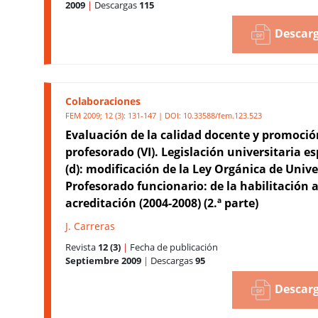
2009
|
Descargas
115
Descarg
Colaboraciones
FEM 2009; 12 (3): 131-147 | DOI:
10.33588/fem.123.523
Evaluación de la calidad docente y promoció
profesorado (VI). Legislación universitaria e
(d): modificación de la Ley Orgánica de Univ
Profesorado funcionario: de la habilitación a
acreditación (2004-2008) (2.ª parte)
J. Carreras
Revista
12 (3)
|
Fecha de publicación
Septiembre 2009
|
Descargas
95
Descarg