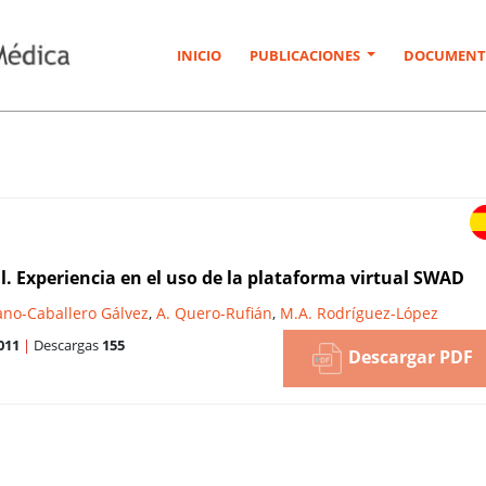
INICIO
PUBLICACIONES
DOCUMENT
. Experiencia en el uso de la plataforma virtual SWAD
ano-Caballero Gálvez
,
A. Quero-Rufián
,
M.A. Rodríguez-López
011
|
Descargas
155
Descargar PDF