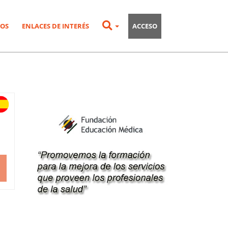
OS
ENLACES DE INTERÉS
ACCESO