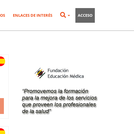
OS
ENLACES DE INTERÉS
ACCESO