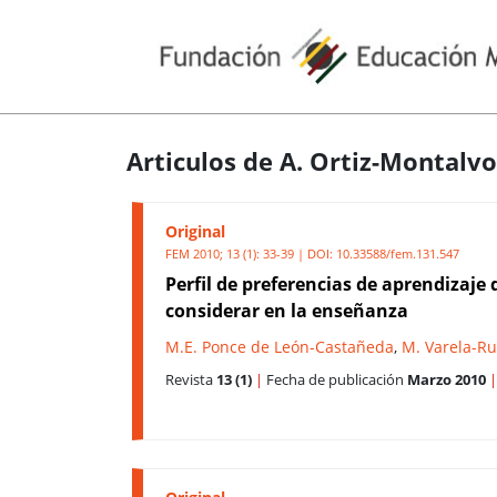
Articulos de A. Ortiz-Montalvo
Original
FEM 2010; 13 (1): 33-39 | DOI:
10.33588/fem.131.547
Perfil de preferencias de aprendizaj
considerar en la enseñanza
M.E. Ponce de León-Castañeda
,
M. Varela-Ru
Revista
13 (1)
|
Fecha de publicación
Marzo 2010
|