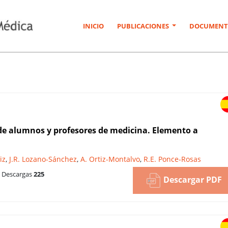
INICIO
PUBLICACIONES
DOCUMENT
e de alumnos y profesores de medicina. Elemento a
iz
,
J.R. Lozano-Sánchez
,
A. Ortiz-Montalvo
,
R.E. Ponce-Rosas
Descargas
225
Descargar PDF