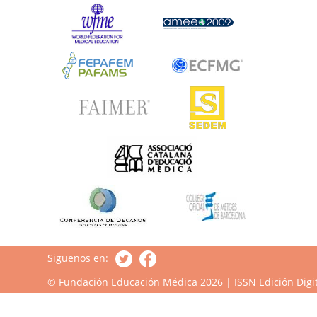
Siguenos en:
© Fundación Educación Médica 2026 | ISSN Edición Digit