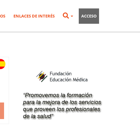
OS
ENLACES DE INTERÉS
ACCESO