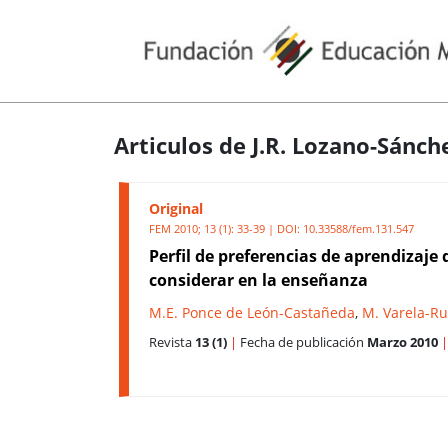
Articulos de J.R. Lozano-Sánch
Original
FEM 2010; 13 (1): 33-39 | DOI:
10.33588/fem.131.547
Perfil de preferencias de aprendizaj
considerar en la enseñanza
M.E. Ponce de León-Castañeda
,
M. Varela-Ru
Revista
13 (1)
|
Fecha de publicación
Marzo 2010
|