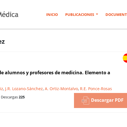
INICIO
PUBLICACIONES
DOCUMENT
ez
e de alumnos y profesores de medicina. Elemento a
iz
,
J.R. Lozano-Sánchez
,
A. Ortiz-Montalvo
,
R.E. Ponce-Rosas
Descargas
225
Descargar PDF