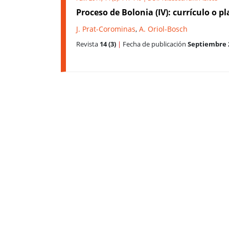
Proceso de Bolonia (IV): currículo o p
J. Prat-Corominas
,
A. Oriol-Bosch
Revista
14 (3)
|
Fecha de publicación
Septiembre 