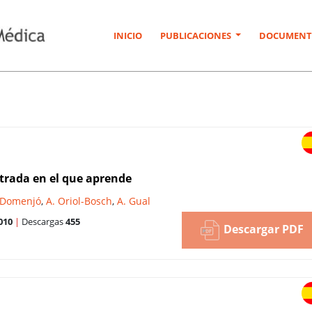
INICIO
PUBLICACIONES
DOCUMENT
ntrada en el que aprende
-Domenjó
,
A. Oriol-Bosch
,
A. Gual
010
|
Descargas
455
Descargar PDF