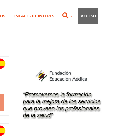
OS
ENLACES DE INTERÉS
ACCESO