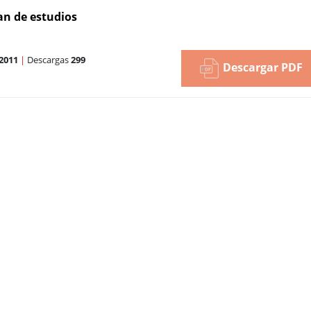
lan de estudios
2011
|
Descargas
299
Descargar PDF