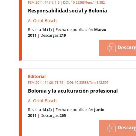
FEM 2011; 14 (1): 1-3 | DOI:
10.33588/fem.141.582
Responsabilidad social y Bolonia
A. Oriol-Bosch
Revista
14 (1)
|
Fecha de publicación
Marzo
2011
|
Descargas
219
Descarg
Editorial
FEM 2011; 14 (2): 71-72 | DOI:
10.33588/fem.142.597
Bolonia y la aculturación profesional
A. Oriol-Bosch
Revista
14 (2)
|
Fecha de publicación
Junio
2011
|
Descargas
265
Descarg