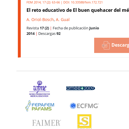
FEM 2014; 17 (2): 63-66 | DOI:
10.33588/fem.172.721
El reto educativo de El buen quehacer del m
A. Oriol-Bosch
,
A. Gual
Revista
17 (2)
|
Fecha de publicación
Junio
2014
|
Descargas
92
Descarg