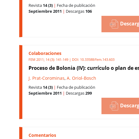
Revista
14 (3)
|
Fecha de publicación
Septiembre 2011
|
Descargas
106
Descarg
Colaboraciones
FEM 2011; 14 (3): 141-149 | DOI:
10.33588/fem.143.603
Proceso de Bolonia (IV): currículo o plan de e
J. Prat-Corominas
,
A. Oriol-Bosch
Revista
14 (3)
|
Fecha de publicación
Septiembre 2011
|
Descargas
299
Descarg
Comentarios