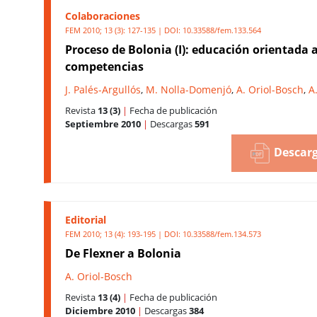
Colaboraciones
FEM 2010; 13 (3): 127-135 | DOI:
10.33588/fem.133.564
Proceso de Bolonia (I): educación orientada 
competencias
J. Palés-Argullós
,
M. Nolla-Domenjó
,
A. Oriol-Bosch
,
A
Revista
13 (3)
|
Fecha de publicación
Septiembre 2010
|
Descargas
591
Descarg
Editorial
FEM 2010; 13 (4): 193-195 | DOI:
10.33588/fem.134.573
De Flexner a Bolonia
A. Oriol-Bosch
Revista
13 (4)
|
Fecha de publicación
Diciembre 2010
|
Descargas
384