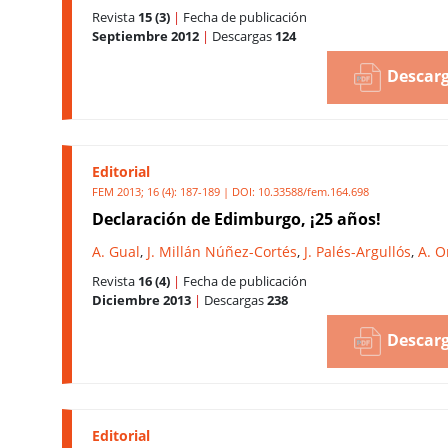
Revista
15 (3)
|
Fecha de publicación
Septiembre 2012
|
Descargas
124
Descarg
Editorial
FEM 2013; 16 (4): 187-189 | DOI:
10.33588/fem.164.698
Declaración de Edimburgo, ¡25 años!
A. Gual
,
J. Millán Núñez-Cortés
,
J. Palés-Argullós
,
A. O
Revista
16 (4)
|
Fecha de publicación
Diciembre 2013
|
Descargas
238
Descarg
Editorial