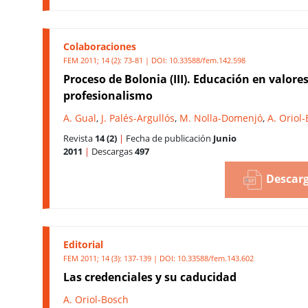
Colaboraciones
FEM 2011; 14 (2): 73-81 | DOI:
10.33588/fem.142.598
Proceso de Bolonia (III). Educación en valores
profesionalismo
A. Gual
,
J. Palés-Argullós
,
M. Nolla-Domenjó
,
A. Oriol
Revista
14 (2)
|
Fecha de publicación
Junio
2011
|
Descargas
497
Descarg
Editorial
FEM 2011; 14 (3): 137-139 | DOI:
10.33588/fem.143.602
Las credenciales y su caducidad
A. Oriol-Bosch