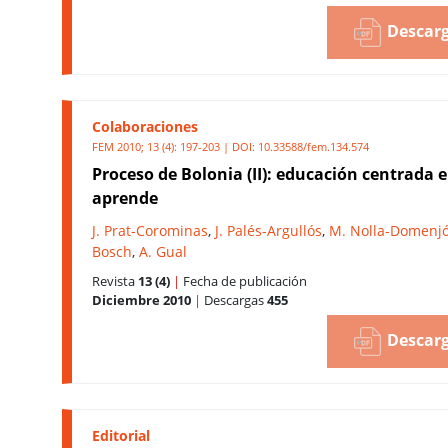
Descarg
Colaboraciones
FEM 2010; 13 (4): 197-203 | DOI:
10.33588/fem.134.574
Proceso de Bolonia (II): educación centrada e
aprende
J. Prat-Corominas
,
J. Palés-Argullós
,
M. Nolla-Domenj
Bosch
,
A. Gual
Revista
13 (4)
|
Fecha de publicación
Diciembre 2010
|
Descargas
455
Descarg
Editorial