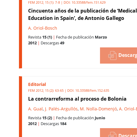
FEM 2012; 15 (1): 7-8 | DOI:
10.33588/fem.151.629
Cincuenta años de la publicación de ‘Medical
Education in Spain’, de Antonio Gallego
A. Oriol-Bosch
Revista
15 (1)
|
Fecha de publicación
Marzo
2012
|
Descargas
49
Descarg
Editorial
FEM 2012; 15 (2): 63-65 | DOI:
10.33588/fem.152.635
La contrarreforma al proceso de Bolonia
A. Gual
,
J. Palés-Argullós
,
M. Nolla-Domenjó
,
A. Oriol
Revista
15 (2)
|
Fecha de publicación
Junio
2012
|
Descargas
184
Descarg