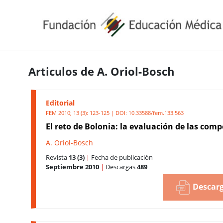
Articulos de A. Oriol-Bosch
Editorial
FEM 2010; 13 (3): 123-125 | DOI:
10.33588/fem.133.563
El reto de Bolonia: la evaluación de las com
A. Oriol-Bosch
Revista
13 (3)
|
Fecha de publicación
Septiembre 2010
|
Descargas
489
Descarg