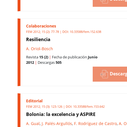
Colaboraciones
FEM 2012; 15 (2): 77-78 | DOI:
10.33588/fem.152.638
Resiliencia
A. Oriol-Bosch
Revista
15 (2)
|
Fecha de publicación
Junio
2012
|
Descargas
505
Descarg
Editorial
FEM 2012; 15 (3): 123-126 | DOI:
10.33588/fem.153.642
Bolonia: la excelencia y ASPIRE
A. Gual
,
J. Palés-Argullós
,
F. Rodríguez de Castro
,
A. O