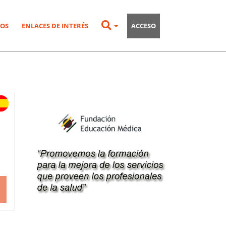
OS
ENLACES DE INTERÉS
ACCESO