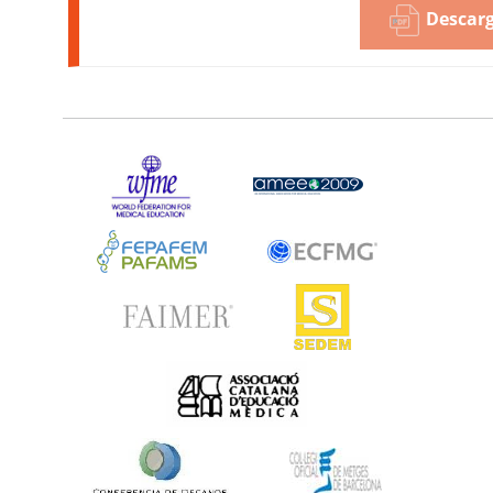
Descarg