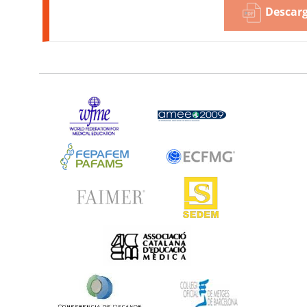
Descarg