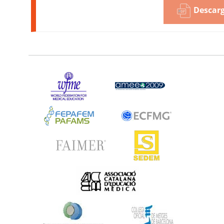
Descarg