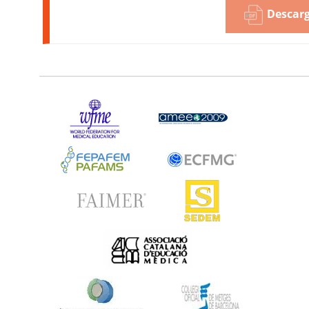
Descarg