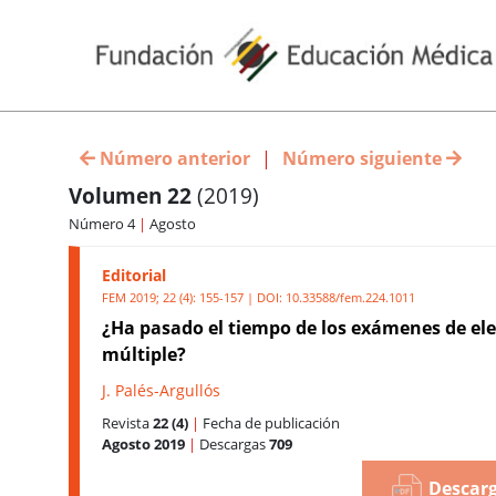
Número anterior
|
Número siguiente
Volumen 22
(2019)
Número 4
|
Agosto
Editorial
FEM 2019; 22 (4): 155-157 | DOI:
10.33588/fem.224.1011
¿Ha pasado el tiempo de los exámenes de el
múltiple?
J. Palés-Argullós
Revista
22 (4)
|
Fecha de publicación
Agosto 2019
|
Descargas
709
Descarg