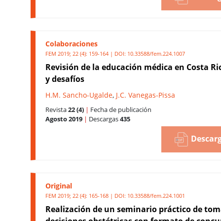
Colaboraciones
FEM 2019; 22 (4): 159-164 | DOI:
10.33588/fem.224.1007
Revisión de la educación médica en Costa Ric
y desafíos
H.M. Sancho-Ugalde
,
J.C. Vanegas-Pissa
Revista
22 (4)
|
Fecha de publicación
Agosto 2019
|
Descargas
435
Descarg
Original
FEM 2019; 22 (4): 165-168 | DOI:
10.33588/fem.224.1001
Realización de un seminario práctico de tom
decisiones obstétricas con formato de concu