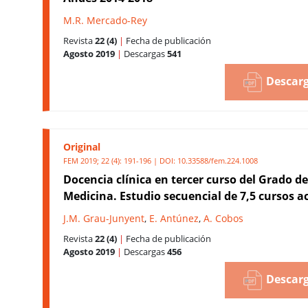
M.R. Mercado-Rey
Revista
22 (4)
|
Fecha de publicación
Agosto 2019
|
Descargas
541
Descarg
Original
FEM 2019; 22 (4): 191-196 | DOI:
10.33588/fem.224.1008
Docencia clínica en tercer curso del Grado de
Medicina. Estudio secuencial de 7,5 cursos 
J.M. Grau-Junyent
,
E. Antúnez
,
A. Cobos
Revista
22 (4)
|
Fecha de publicación
Agosto 2019
|
Descargas
456
Descarg