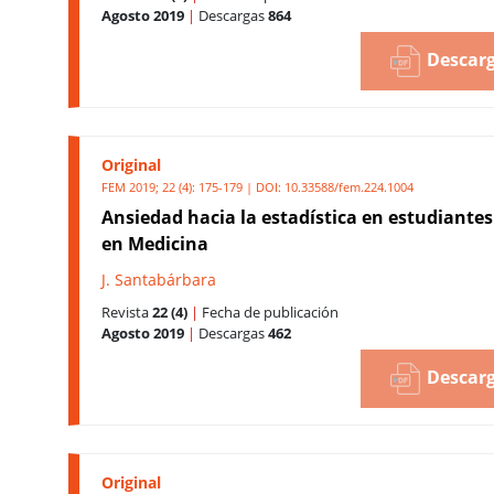
Agosto 2019
|
Descargas
864
Descarg
Original
FEM 2019; 22 (4): 175-179 | DOI:
10.33588/fem.224.1004
Ansiedad hacia la estadística en estudiante
en Medicina
J. Santabárbara
Revista
22 (4)
|
Fecha de publicación
Agosto 2019
|
Descargas
462
Descarg
Original