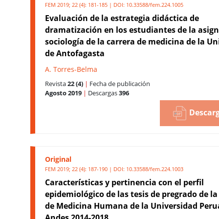
FEM 2019; 22 (4): 181-185 | DOI:
10.33588/fem.224.1005
Evaluación de la estrategia didáctica de
dramatización en los estudiantes de la asig
sociología de la carrera de medicina de la Un
de Antofagasta
A. Torres-Belma
Revista
22 (4)
|
Fecha de publicación
Agosto 2019
|
Descargas
396
Descarg
Original
FEM 2019; 22 (4): 187-190 | DOI:
10.33588/fem.224.1003
Características y pertinencia con el perfil
epidemiológico de las tesis de pregrado de la
de Medicina Humana de la Universidad Peru
Andes 2014-2018