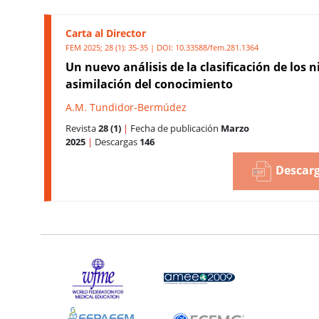
Carta al Director
FEM 2025; 28 (1): 35-35 | DOI:
10.33588/fem.281.1364
Un nuevo análisis de la clasificación de los n
asimilación del conocimiento
A.M. Tundidor-Bermúdez
Revista
28 (1)
|
Fecha de publicación
Marzo
2025
|
Descargas
146
Descarg