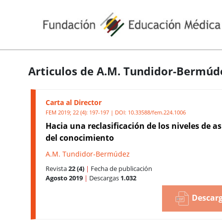
Articulos de A.M. Tundidor-Bermúd
Carta al Director
FEM 2019; 22 (4): 197-197 | DOI:
10.33588/fem.224.1006
Hacia una reclasificación de los niveles de a
del conocimiento
A.M. Tundidor-Bermúdez
Revista
22 (4)
|
Fecha de publicación
Agosto 2019
|
Descargas
1.032
Descarg