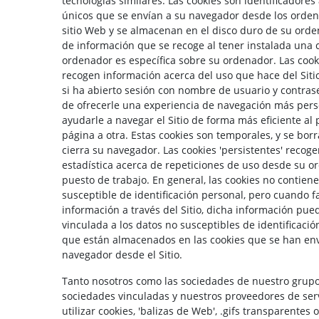
tecnologías similares. Las cookies son identificadore
únicos que se envían a su navegador desde los orde
sitio Web y se almacenan en el disco duro de su orden
de información que se recoge al tener instalada una 
ordenador es específica sobre su ordenador. Las cooki
recogen información acerca del uso que hace del Sitio
si ha abierto sesión con nombre de usuario y contraseñ
de ofrecerle una experiencia de navegación más pers
ayudarle a navegar el Sitio de forma más eficiente al
página a otra. Estas cookies son temporales, y se bo
cierra su navegador. Las cookies 'persistentes' recog
estadística acerca de repeticiones de uso desde su o
puesto de trabajo. En general, las cookies no contien
susceptible de identificación personal, pero cuando fa
información a través del Sitio, dicha información pu
vinculada a los datos no susceptibles de identificaci
que están almacenados en las cookies que se han en
navegador desde el Sitio.
Tanto nosotros como las sociedades de nuestro grupo
sociedades vinculadas y nuestros proveedores de ser
utilizar cookies, 'balizas de Web', .gifs transparentes 