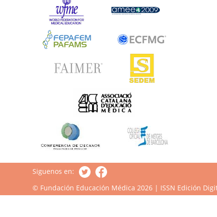
Siguenos en:
© Fundación Educación Médica 2026 | ISSN Edición Digit