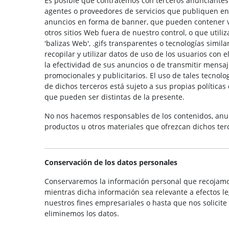
Es posible que contratemos con terceros anunciantes
agentes o proveedores de servicios que publiquen en 
anuncios en forma de banner, que pueden contener v
otros sitios Web fuera de nuestro control, o que utiliz
'balizas Web', .gifs transparentes o tecnologías simila
recopilar y utilizar datos de uso de los usuarios con e
la efectividad de sus anuncios o de transmitir mensa
promocionales y publicitarios. El uso de tales tecnolo
de dichos terceros está sujeto a sus propias políticas
que pueden ser distintas de la presente.
No nos hacemos responsables de los contenidos, anu
productos u otros materiales que ofrezcan dichos ter
Conservación de los datos personales
Conservaremos la información personal que recojamo
mientras dicha información sea relevante a efectos le
nuestros fines empresariales o hasta que nos solicite
eliminemos los datos.