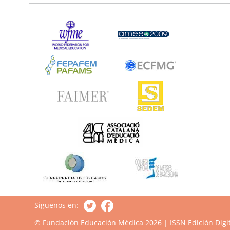
Siguenos en:
© Fundación Educación Médica 2026 | ISSN Edición Digit