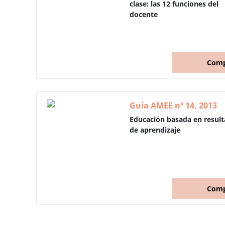
clase: las 12 funciones del
docente
Comp
Guia AMEE nº 14, 2013
Educación basada en resul
de aprendizaje
Comp