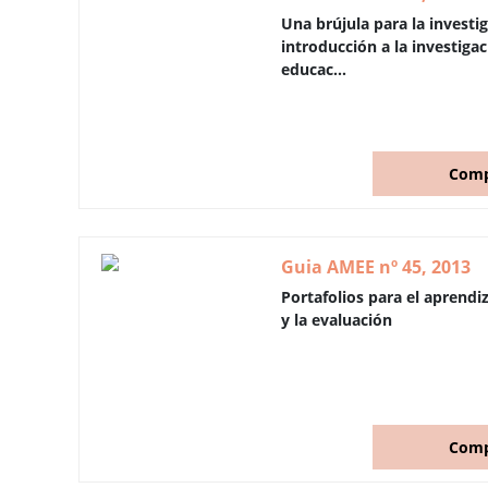
Una brújula para la investi
introducción a la investiga
educac...
Comp
Guia AMEE nº 45, 2013
Portafolios para el aprendi
y la evaluación
Comp