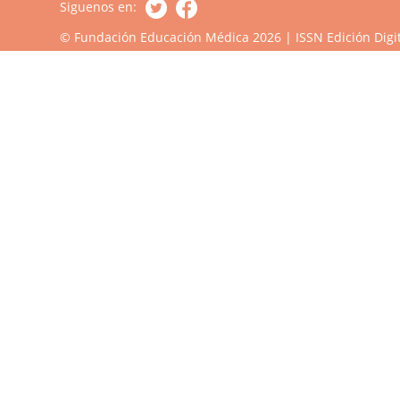
Siguenos en:
© Fundación Educación Médica 2026 | ISSN Edición Digit