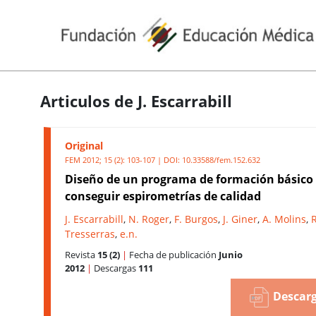
Articulos de J. Escarrabill
Original
FEM 2012; 15 (2): 103-107 | DOI:
10.33588/fem.152.632
Diseño de un programa de formación básico
conseguir espirometrías de calidad
J. Escarrabill
,
N. Roger
,
F. Burgos
,
J. Giner
,
A. Molins
,
R
Tresserras
,
e.n.
Revista
15 (2)
|
Fecha de publicación
Junio
2012
|
Descargas
111
Descarg