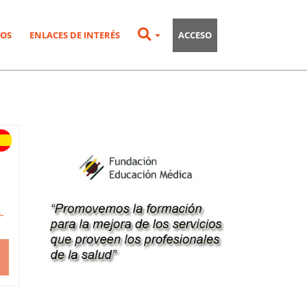
OS
ENLACES DE INTERÉS
ACCESO
-