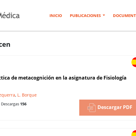
INICIO
PUBLICACIONES
DOCUMENT
rcen
ica de metacognición en la asignatura de Fisiología
Ezquerra
,
L. Borque
Descargas
156
Descargar PDF