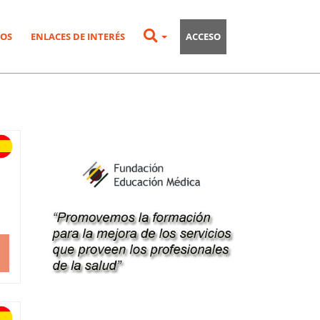
OS
ENLACES DE INTERÉS
ACCESO