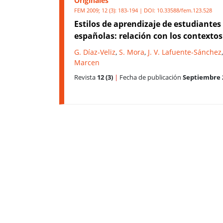
Originales
FEM 2009; 12 (3): 183-194 | DOI:
10.33588/fem.123.528
Estilos de aprendizaje de estudiante
españolas: relación con los contextos
G. Díaz-Veliz
,
S. Mora
,
J. V. Lafuente-Sánchez
Marcen
Revista
12 (3)
|
Fecha de publicación
Septiembre 