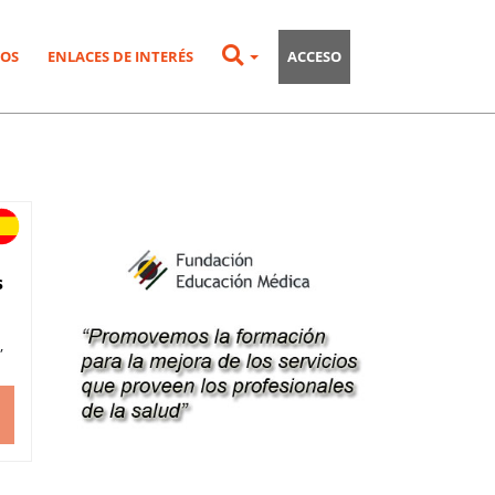
OS
ENLACES DE INTERÉS
ACCESO
s
,